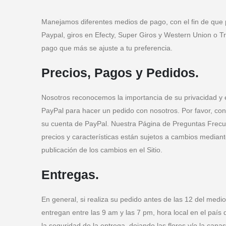
Manejamos diferentes medios de pago, con el fin de que p
Paypal, giros en Efecty, Super Giros y Western Union o T
pago que más se ajuste a tu preferencia.
Precios, Pagos y Pedidos.
Nosotros reconocemos la importancia de su privacidad y
PayPal para hacer un pedido con nosotros. Por favor, cons
su cuenta de PayPal. Nuestra Página de Preguntas Frecue
precios y características están sujetos a cambios median
publicación de los cambios en el Sitio.
Entregas.
En general, si realiza su pedido antes de las 12 del me
entregan entre las 9 am y las 7 pm, hora local en el país 
la seguridad de la entrega, dejando las flores y/o la can