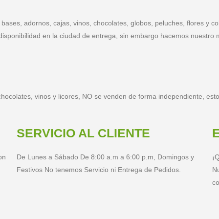
ases, adornos, cajas, vinos, chocolates, globos, peluches, flores y co
 disponibilidad en la ciudad de entrega, sin embargo hacemos nuestro 
 chocolates, vinos y licores, NO se venden de forma independiente, e
SERVICIO AL CLIENTE
on
De Lunes a Sábado De 8:00 a.m a 6:00 p.m, Domingos y
¡Q
Festivos No tenemos Servicio ni Entrega de Pedidos.
Nu
co