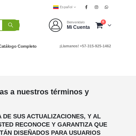
Español
0
Bienvenida/o
Mi Cuenta
Catálogo Completo
¡Llamanos! +57-315-925-1462
as a nuestros términos y
A DE SUS ACTUALIZACIONES, Y AL
USTED RECONOCE Y GARANTIZA QUE
ESTÁN DISEÑADOS PARA USUARIOS