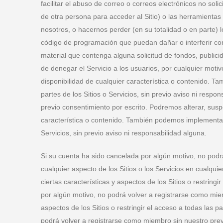
facilitar el abuso de correo o correos electrónicos no soli
de otra persona para acceder al Sitio) o las herramientas de
nosotros, o hacernos perder (en su totalidad o en parte) l
código de programación que puedan dañar o interferir con lo
material que contenga alguna solicitud de fondos, public
de denegar el Servicio a los usuarios, por cualquier motiv
disponibilidad de cualquier característica o contenido. Ta
partes de los Sitios o Servicios, sin previo aviso ni res
previo consentimiento por escrito. Podremos alterar, suspe
característica o contenido. También podemos implementar li
Servicios, sin previo aviso ni responsabilidad alguna.
Si su cuenta ha sido cancelada por algún motivo, no podr
cualquier aspecto de los Sitios o los Servicios en cualqu
ciertas características y aspectos de los Sitios o restring
por algún motivo, no podrá volver a registrarse como mie
aspectos de los Sitios o restringir el acceso a todas las p
podrá volver a registrarse como miembro sin nuestro prev