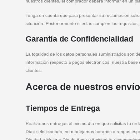
nuestros clientes, el comprador deberá informar en un pla
Tenga en cuenta que para presentar su reclamación solici
situación. Posteriormente si estas cumplen los requisitos
Garantía de Confidencialidad
La totalidad de los datos personales suministrados son de
información respecto a pagos electrónicos, nuestra base 
clientes.
Acerca de nuestros enví
Tiempos de Entrega
Realizamos entregas el mismo día en que solicitas tu ord
Día» seleccionado, no manejamos horarios o rangos espec
Día de La Mujer o Día de Amor y Amistad te recomendamo