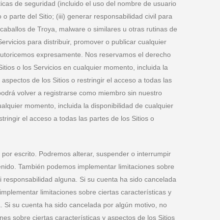
ísticas de seguridad (incluido el uso del nombre de usuario
 parte del Sitio; (iii) generar responsabilidad civil para
 caballos de Troya, malware o similares u otras rutinas de
ervicios para distribuir, promover o publicar cualquier
lo autoricemos expresamente. Nos reservamos el derecho
itios o los Servicios en cualquier momento, incluida la
spectos de los Sitios o restringir el acceso a todas las
o podrá volver a registrarse como miembro sin nuestro
ualquier momento, incluida la disponibilidad de cualquier
ringir el acceso a todas las partes de los Sitios o
por escrito. Podremos alterar, suspender o interrumpir
ontenido. También podemos implementar limitaciones sobre
o ni responsabilidad alguna. Si su cuenta ha sido cancelada
mplementar limitaciones sobre ciertas características y
una. Si su cuenta ha sido cancelada por algún motivo, no
s sobre ciertas características y aspectos de los Sitios