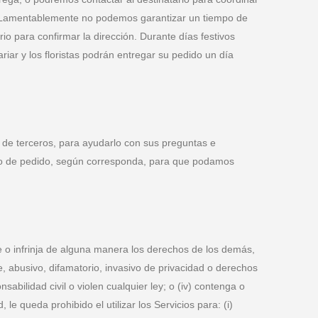
tado. Lamentablemente no podemos garantizar un tiempo de
io para confirmar la dirección. Durante días festivos
iar y los floristas podrán entregar su pedido un día
te de terceros, para ayudarlo con sus preguntas e
mero de pedido, según corresponda, para que podamos
ole o infrinja de alguna manera los derechos de los demás,
te, abusivo, difamatorio, invasivo de privacidad o derechos
abilidad civil o violen cualquier ley; o (iv) contenga o
 queda prohibido el utilizar los Servicios para: (i)