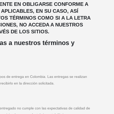
MENTE EN OBLIGARSE CONFORME A
APLICABLES, EN SU CASO, ASÍ
OS TÉRMINOS COMO SI A LA LETRA
CIONES, NO ACCEDA A NUESTROS
ÉS DE LOS SITIOS.
as a nuestros términos y
mpos de entrega en Colombia. Las entregas se realizan
ibirlo en la dirección solicitada.
o entregado no cumple con las expectativas de calidad de