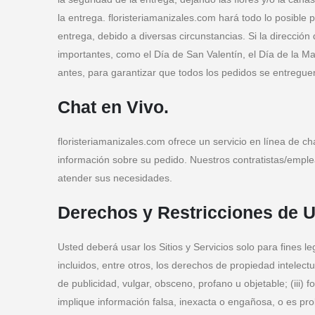
la entrega. floristeriamanizales.com hará todo lo posible
entrega, debido a diversas circunstancias. Si la dirección
importantes, como el Día de San Valentín, el Día de la Ma
antes, para garantizar que todos los pedidos se entregue
Chat en Vivo.
floristeriamanizales.com ofrece un servicio en línea de ch
información sobre su pedido. Nuestros contratistas/empl
atender sus necesidades.
Derechos y Restricciones de U
Usted deberá usar los Sitios y Servicios solo para fines l
incluidos, entre otros, los derechos de propiedad intelectu
de publicidad, vulgar, obsceno, profano u objetable; (iii)
implique información falsa, inexacta o engañosa, o es prob