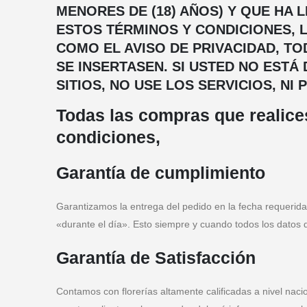
MENORES DE (18) AÑOS) Y QUE HA
ESTOS TÉRMINOS Y CONDICIONES, L
COMO EL AVISO DE PRIVACIDAD, T
SE INSERTASEN. SI USTED NO EST
SITIOS, NO USE LOS SERVICIOS, N
Todas las compras que realice
condiciones,
Garantía de cumplimiento
Garantizamos la entrega del pedido en la fecha requerida
«durante el día». Esto siempre y cuando todos los datos d
Garantía de Satisfacción
Contamos con florerías altamente calificadas a nivel naci