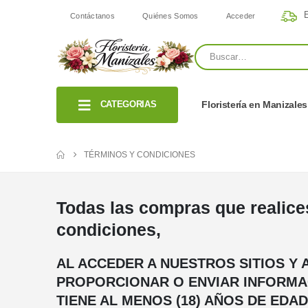
E
Contáctanos
Quiénes Somos
Acceder
CATEGORIAS
Floristería en Manizales
TÉRMINOS Y CONDICIONES
Todas las compras que realice
condiciones,
AL ACCEDER A NUESTROS SITIOS Y A
PROPORCIONAR O ENVIAR INFORMAC
TIENE AL MENOS (18) AÑOS DE EDA