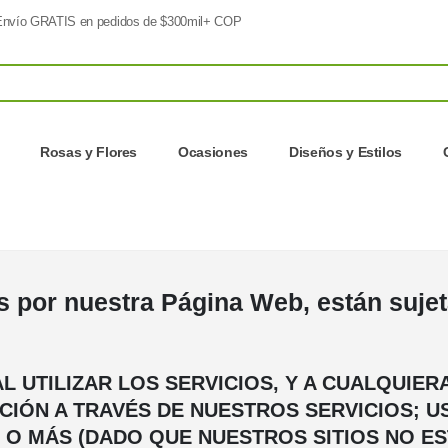
nvío GRATIS en pedidos de $300mil+ COP
Rosas y Flores
Ocasiones
Diseños y Estilos
s por nuestra Página Web, están sujet
L UTILIZAR LOS SERVICIOS, Y A CUALQUIER
IÓN A TRAVÉS DE NUESTROS SERVICIOS; 
D O MÁS (DADO QUE NUESTROS SITIOS NO 