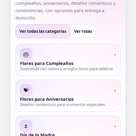
cumpleaños, aniversarios, detalles románticos y
condolencias, con opciones para entrega a
domicilio.
Ver todas las categorías
Ver rosas
🎂
›
Flores para Cumpleaños
Sorprende con ramos y arreglos listos para celebrar.
💝
›
Flores para Aniversarios
Diseños románticos para momentos especiales.
🌷
›
Día de la Madre