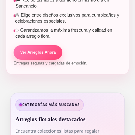
🚚 Recibe tus flores a domicilio el mismo día en
Sancancio.
🎂 Elige entre diseños exclusivos para cumpleaños y
celebraciones especiales.
✨ Garantizamos la máxima frescura y calidad en
cada arreglo floral.
Ver Arreglos Ahora
Entregas seguras y cargadas de emoción.
CATEGORÍAS MÁS BUSCADAS
Arreglos florales destacados
Encuentra colecciones listas para regalar: