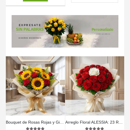
EXPRESATE
SIN PALABRAS
Personalízalo
* COMO QUIERAS
DISEÑOS MODERNOS
Bouquet de Rosas Rojas y Girasoles
Arreglo Floral ALESSIA: 23 Rosas Rojas y 1 Blanca Inolvidable 🤍