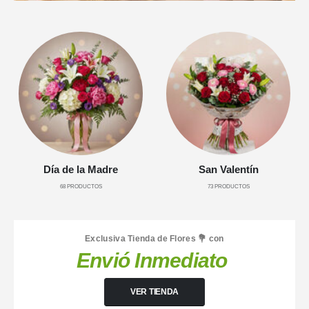
Día de la Madre
San Valentín
68
PRODUCTOS
73
PRODUCTOS
Exclusiva Tienda de Flores 💐 con
Envió Inmediato
VER TIENDA