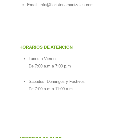
Email:
info@floristeriamanizales.com
HORARIOS DE ATENCIÓN
Lunes a Viernes
De 7:00 a.m a 7:00 p.m
Sabados, Domingos y Festivos
De 7:00 a.m a 11:00 a.m