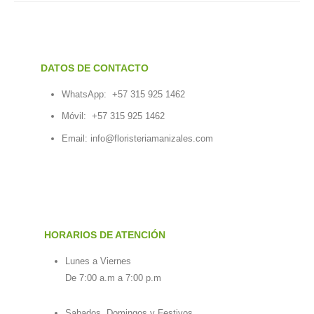
DATOS DE CONTACTO
WhatsApp:
+57 315 925 1462
Móvil:
+57 315 925 1462
Email:
info@floristeriamanizales.com
HORARIOS DE ATENCIÓN
Lunes a Viernes
De 7:00 a.m a 7:00 p.m
Sabados, Domingos y Festivos