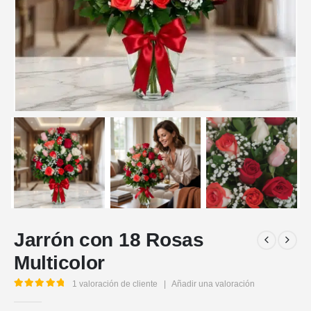
Jarrón con 18 Rosas
Multicolor
1
valoración de cliente
|
Añadir una valoración
5.00
out of 5