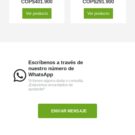
COP$
401.900
COP$
291.900
Ver producto
Ver producto
Escríbenos a través de
nuestro número de
WhatsApp
Si tienes alguna duda o consulta.
¡Estaremos encantados de
ayudarte!"
ENVIAR MENSAJE