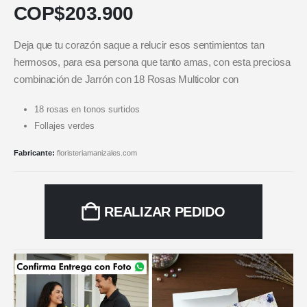
COP$
203.900
Deja que tu corazón saque a relucir esos sentimientos tan
hermosos, para esa persona que tanto amas, con esta preciosa
combinación de Jarrón con 18 Rosas Multicolor con
18 rosas en tonos surtidos
Follajes verdes
Fabricante:
floristeriamanizales.com
REALIZAR PEDIDO