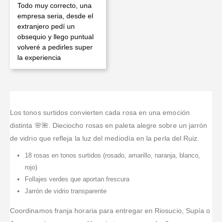
Valorado en
5
de 5
Todo muy correcto, una
empresa seria, desde el
extranjero pedí un
obsequio y llego puntual
volveré a pedirles super
la experiencia
Los tonos surtidos convierten cada rosa en una emoción
distinta 🌸🌺. Dieciocho rosas en paleta alegre sobre un jarrón
de vidrio que refleja la luz del mediodía en la perla del Ruiz.
18 rosas en tonos surtidos (rosado, amarillo, naranja, blanco,
rojo)
Follajes verdes que aportan frescura
Jarrón de vidrio transparente
Coordinamos franja horaria para entregar en Riosucio, Supía o