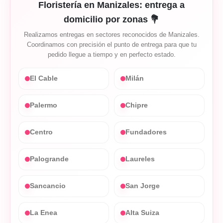
Floristería en Manizales: entrega a
domicilio por zonas 💐
Realizamos entregas en sectores reconocidos de Manizales.
Coordinamos con precisión el punto de entrega para que tu
pedido llegue a tiempo y en perfecto estado.
El Cable
Milán
Palermo
Chipre
Centro
Fundadores
Palogrande
Laureles
Sancancio
San Jorge
La Enea
Alta Suiza