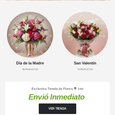
Día de la Madre
San Valentín
68
PRODUCTOS
73
PRODUCTOS
Exclusiva Tienda de Flores 💐 con
Envió Inmediato
VER TIENDA