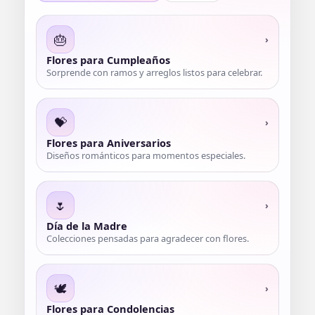
🎂
›
Flores para Cumpleaños
Sorprende con ramos y arreglos listos para celebrar.
💝
›
Flores para Aniversarios
Diseños románticos para momentos especiales.
🌷
›
Día de la Madre
Colecciones pensadas para agradecer con flores.
🕊️
›
Flores para Condolencias