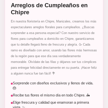
Arreglos de Cumpleaños en
Chipre
En nuestra floristería en Chipre, Manizales, creamos los más
espectaculares arreglos florales para cumpleaños. ¿Buscas
sorprender a esa persona especial? Con nuestro servicio de
flores para cumpleaños a domicilio en Chipre, garantizamos
que tu detalle llegará lleno de frescura y alegría. 🥳 Cada
ramo es diseñado con amor, usando las flores más hermosas
de la región para que ese día sea verdaderamente
memorable. Olvídate de las filas y déjanos ser tus cómplices
para entregar felicidad directamente en su puerta. ¡Hacer feliz
a alguien nunca fue tan fácil! 💐
Sorprende con diseños exclusivos y llenos de vida.
🎂
Recibe tus flores el mismo día en todo Chipre. 🛵
Elige frescura y calidad que enamoran a primera
vista. ✨