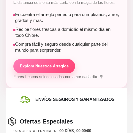
la distancia se sienta más corta con la magia de las flores.
Encuentra el arreglo perfecto para cumpleaños, amor,
grados y más.
Recibe flores frescas a domicilio el mismo día en
todo Chipre.
Compra fácil y seguro desde cualquier parte del
mundo para sorprender.
Explora Nuestros Arreglos
Flores frescas seleccionadas con amor cada día. 💐
ENVÍOS SEGUROS Y GARANTIZADOS
Ofertas Especiales
00
DÍAS
00
:
00
:
00
ESTA OFERTA TERMINA EN: