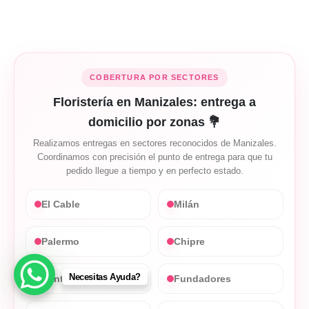
COBERTURA POR SECTORES
Floristería en Manizales: entrega a
domicilio por zonas 💐
Realizamos entregas en sectores reconocidos de Manizales.
Coordinamos con precisión el punto de entrega para que tu
pedido llegue a tiempo y en perfecto estado.
El Cable
Milán
Palermo
Chipre
Necesitas Ayuda?
Centro
Fundadores