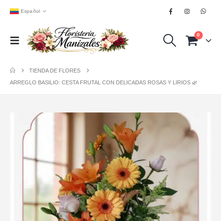
Español
0
TIENDA DE FLORES
ARREGLO BASILIO: CESTA FRUTAL CON DELICADAS ROSAS Y LIRIOS 🌿