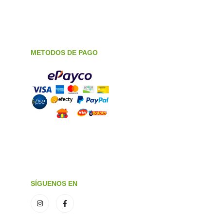
METODOS DE PAGO
SÍGUENOS EN