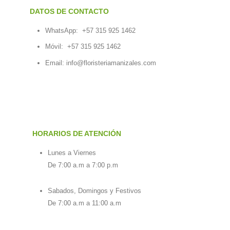
DATOS DE CONTACTO
WhatsApp:
+57 315 925 1462
Móvil:
+57 315 925 1462
Email:
info@floristeriamanizales.com
HORARIOS DE ATENCIÓN
Lunes a Viernes
De 7:00 a.m a 7:00 p.m
Sabados, Domingos y Festivos
De 7:00 a.m a 11:00 a.m