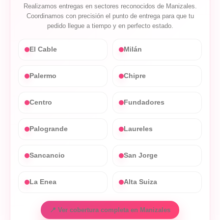
Realizamos entregas en sectores reconocidos de Manizales.
Coordinamos con precisión el punto de entrega para que tu
pedido llegue a tiempo y en perfecto estado.
El Cable
Milán
Palermo
Chipre
Centro
Fundadores
Palogrande
Laureles
Sancancio
San Jorge
La Enea
Alta Suiza
📍 Ver cobertura completa en Manizales