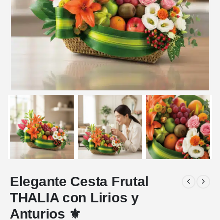
Elegante Cesta Frutal
THALIA con Lirios y
Anturios ⚜️