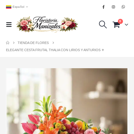
Español
0
TIENDA DE FLORES
ELEGANTE CESTA FRUTAL THALIA CON LIRIOS Y ANTURIOS ⚜️