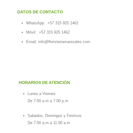
DATOS DE CONTACTO
WhatsApp:
+57 315 925 1462
Móvil:
+57 315 925 1462
Email:
info@floristeriamanizales.com
HORARIOS DE ATENCIÓN
Lunes a Viernes
De 7:00 a.m a 7:00 p.m
Sabados, Domingos y Festivos
De 7:00 a.m a 11:00 a.m