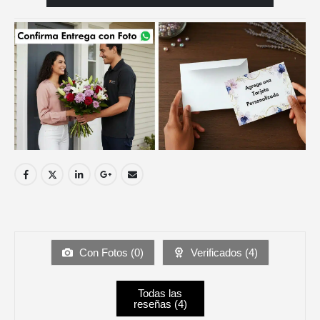
Con Fotos (
0
)
Verificados (
4
)
Todas las
reseñas (
4
)