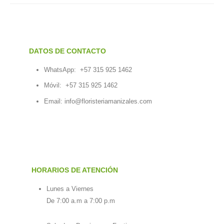
DATOS DE CONTACTO
WhatsApp:
+57 315 925 1462
Móvil:
+57 315 925 1462
Email:
info@floristeriamanizales.com
HORARIOS DE ATENCIÓN
Lunes a Viernes
De 7:00 a.m a 7:00 p.m