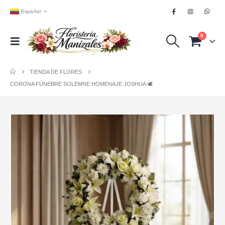
Español
0
TIENDA DE FLORES
CORONA FÚNEBRE SOLEMNE HOMENAJE JOSHUA 🕊️