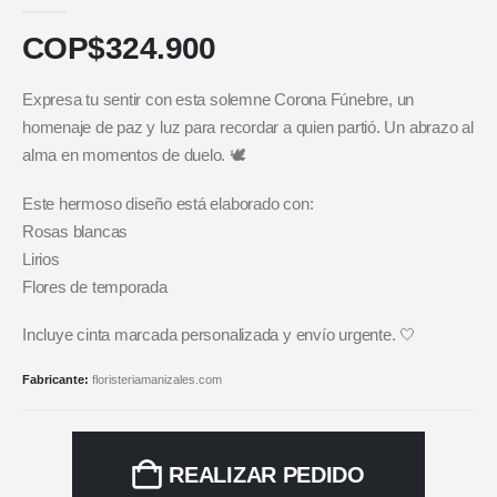
5.00
out of 5
COP$
324.900
Expresa tu sentir con esta solemne Corona Fúnebre, un
homenaje de paz y luz para recordar a quien partió. Un abrazo al
alma en momentos de duelo. 🕊️
Este hermoso diseño está elaborado con:
Rosas blancas
Lirios
Flores de temporada
Incluye cinta marcada personalizada y envío urgente. 🤍
Fabricante:
floristeriamanizales.com
REALIZAR PEDIDO