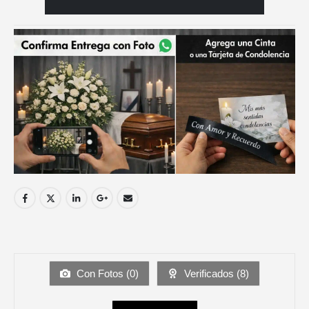
Con Fotos (
0
)
Verificados (
8
)