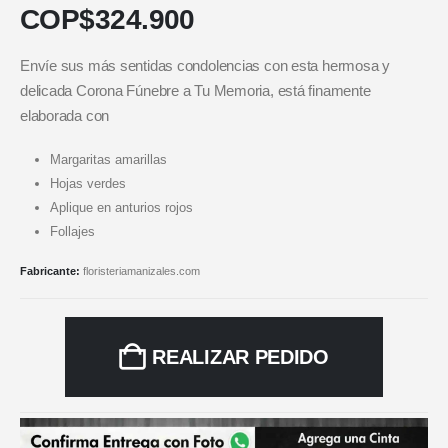
COP$
324.900
Envíe sus más sentidas condolencias con esta hermosa y
delicada Corona Fúnebre a Tu Memoria, está finamente
elaborada con
Margaritas amarillas
Hojas verdes
Aplique en anturios rojos
Follajes
Fabricante:
floristeriamanizales.com
REALIZAR PEDIDO