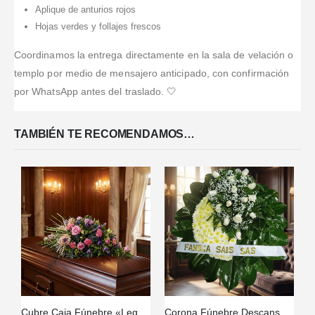
Aplique de anturios rojos
Hojas verdes y follajes frescos
Coordinamos la entrega directamente en la sala de velación o
templo por medio de mensajero anticipado, con confirmación
por WhatsApp antes del traslado. 🤍
TAMBIÉN TE RECOMENDAMOS…
Cubre Caja Fúnebre «Legado Sereno de Ivon» 🕊️
Corona Fúnebre Descansa en Paz