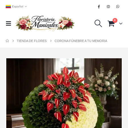
Español
0
TIENDA DE FLORES
CORONA FÚNEBRE A TU MEMORIA