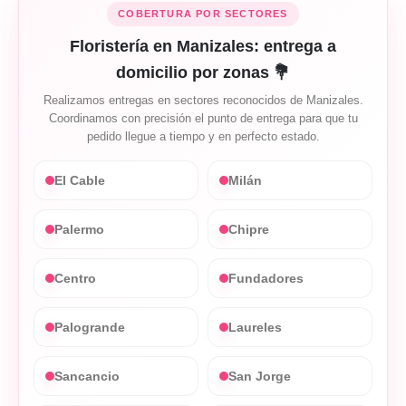
COBERTURA POR SECTORES
Floristería en Manizales: entrega a
domicilio por zonas 💐
Realizamos entregas en sectores reconocidos de Manizales.
Coordinamos con precisión el punto de entrega para que tu
pedido llegue a tiempo y en perfecto estado.
El Cable
Milán
Palermo
Chipre
Centro
Fundadores
Palogrande
Laureles
Sancancio
San Jorge