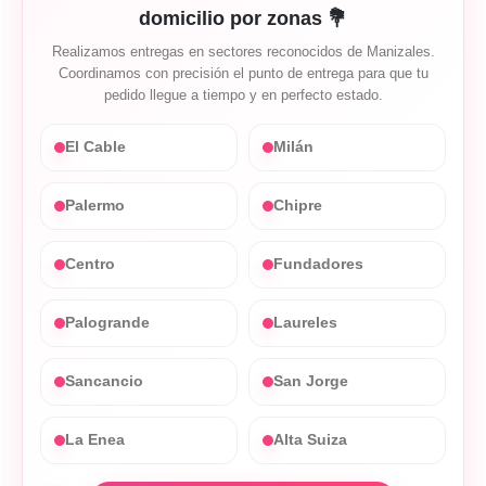
domicilio por zonas 💐
Realizamos entregas en sectores reconocidos de Manizales.
Coordinamos con precisión el punto de entrega para que tu
pedido llegue a tiempo y en perfecto estado.
El Cable
Milán
Palermo
Chipre
Centro
Fundadores
Palogrande
Laureles
Sancancio
San Jorge
La Enea
Alta Suiza