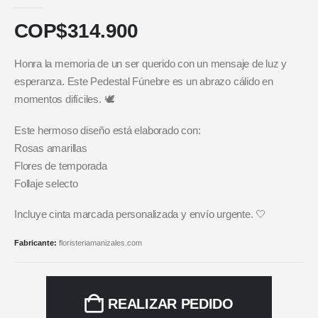
5.00
out of 5
COP$
314.900
Honra la memoria de un ser querido con un mensaje de luz y
esperanza. Este Pedestal Fúnebre es un abrazo cálido en
momentos difíciles. 🕊️
Este hermoso diseño está elaborado con:
Rosas amarillas
Flores de temporada
Follaje selecto
Incluye cinta marcada personalizada y envío urgente. 🤍
Fabricante:
floristeriamanizales.com
REALIZAR PEDIDO