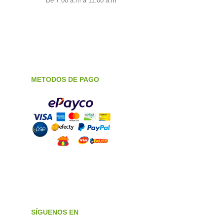
De 7:00 a.m a 11:00 a.m
METODOS DE PAGO
SÍGUENOS EN