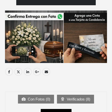
Con Fotos (
0
)
Verificados (
8
)