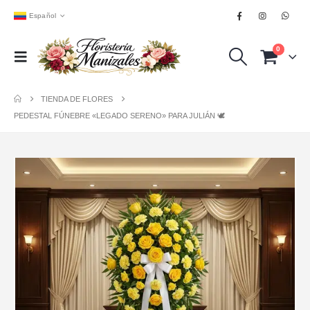
Español
0
TIENDA DE FLORES
PEDESTAL FÚNEBRE «LEGADO SERENO» PARA JULIÁN 🕊️