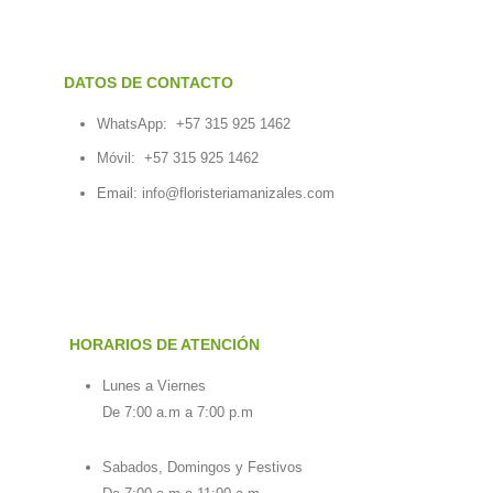
DATOS DE CONTACTO
WhatsApp:
+57 315 925 1462
Móvil:
+57 315 925 1462
Email:
info@floristeriamanizales.com
HORARIOS DE ATENCIÓN
Lunes a Viernes
De 7:00 a.m a 7:00 p.m
Sabados, Domingos y Festivos