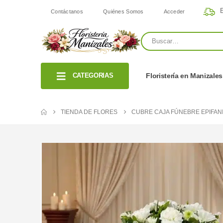
E
Contáctanos
Quiénes Somos
Acceder
CATEGORIAS
Floristería en Manizales
TIENDA DE FLORES
CUBRE CAJA FÚNEBRE EPIFANI