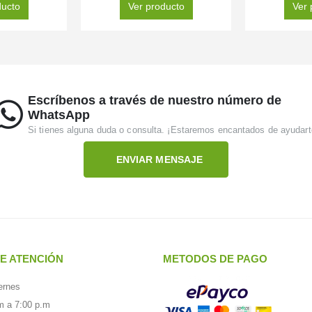
ducto
Ver producto
Ver 
Escríbenos a través de nuestro número de
WhatsApp
Si tienes alguna duda o consulta. ¡Estaremos encantados de ayudart
ENVIAR MENSAJE
E ATENCIÓN
METODOS DE PAGO
ernes
m a 7:00 p.m