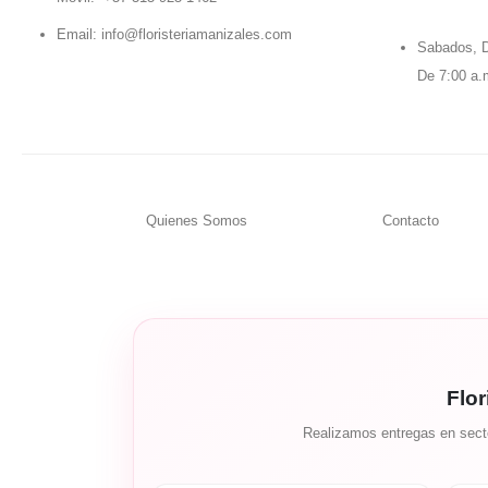
Email:
info@floristeriamanizales.com
Sabados, D
De 7:00 a.
Quienes Somos
Contacto
Flor
Realizamos entregas en secto