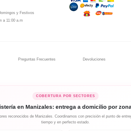
omingos y Festivos
m a 11:00 a.m
Preguntas Frecuentes
Devoluciones
COBERTURA POR SECTORES
istería en Manizales: entrega a domicilio por zon
res reconocidos de Manizales. Coordinamos con precisión el punto de entreg
tiempo y en perfecto estado.