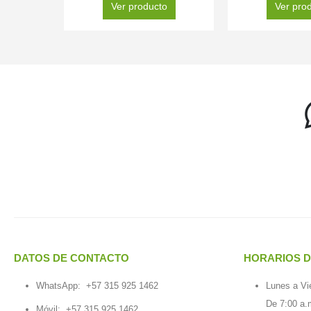
Ver producto
Ver pro
DATOS DE CONTACTO
HORARIOS D
WhatsApp:
+57 315 925 1462
Lunes a Vi
De 7:00 a.
Móvil:
+57 315 925 1462