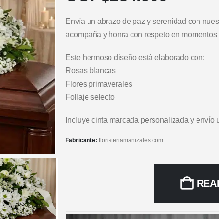
Envía un abrazo de paz y serenidad con nue
acompaña y honra con respeto en momentos dif
Este hermoso diseño está elaborado con:
Rosas blancas
Flores primaverales
Follaje selecto
Incluye cinta marcada personalizada y envío 
Fabricante:
floristeriamanizales.com
REA