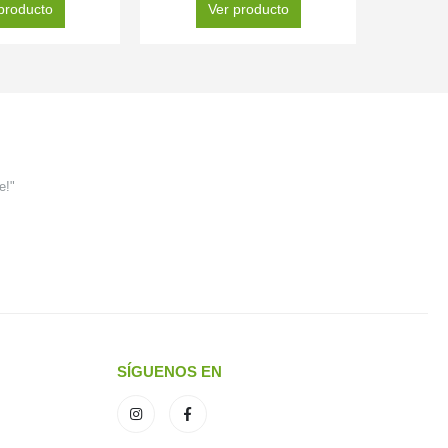
producto
Ver producto
e!"
SÍGUENOS EN