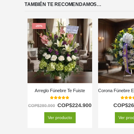
TAMBIÉN TE RECOMENDAMOS…
-20%
Arreglo Fúnebre Te Fuiste
5.00
out of 5
5.00
out
COP$
224.900
COP$
26
COP$
280.000
Ver producto
Ver pro