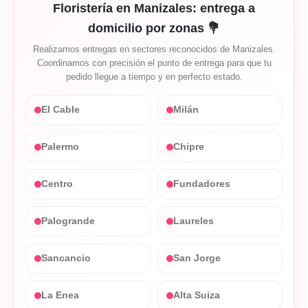
Floristería en Manizales: entrega a
domicilio por zonas 💐
Realizamos entregas en sectores reconocidos de Manizales.
Coordinamos con precisión el punto de entrega para que tu
pedido llegue a tiempo y en perfecto estado.
El Cable
Milán
Palermo
Chipre
Centro
Fundadores
Palogrande
Laureles
Sancancio
San Jorge
La Enea
Alta Suiza