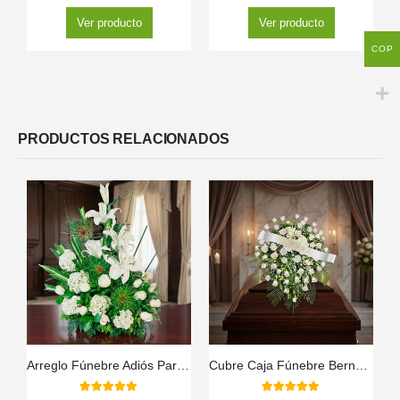
Ver producto
Ver producto
COP
PRODUCTOS RELACIONADOS
Arreglo Fúnebre Adiós Para Siempre
Cubre Caja Fúnebre Bernardita: Un Manto de Paz y Amor 🕊️