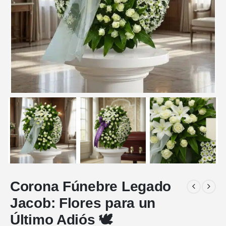
Corona Fúnebre Legado
Jacob: Flores para un
Último Adiós 🕊️