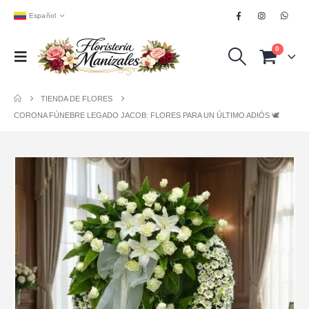
Español
0
TIENDA DE FLORES
CORONA FÚNEBRE LEGADO JACOB: FLORES PARA UN ÚLTIMO ADIÓS 🕊️