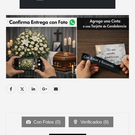
Con Fotos (
0
)
Verificados (
6
)