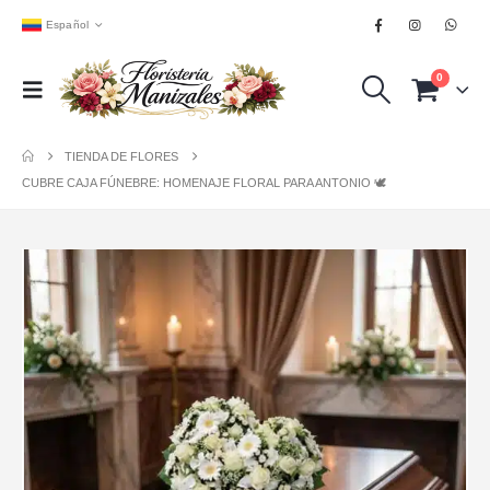
Español
0
TIENDA DE FLORES
CUBRE CAJA FÚNEBRE: HOMENAJE FLORAL PARA ANTONIO 🕊️