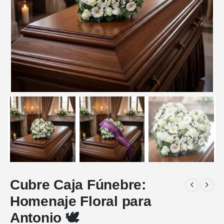
Cubre Caja Fúnebre:
Homenaje Floral para
Antonio 🕊️