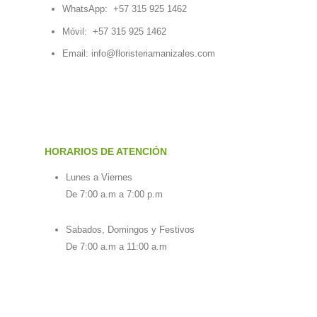
WhatsApp:
+57 315 925 1462
Móvil:
+57 315 925 1462
Email:
info@floristeriamanizales.com
HORARIOS DE ATENCIÓN
Lunes a Viernes
De 7:00 a.m a 7:00 p.m
Sabados, Domingos y Festivos
De 7:00 a.m a 11:00 a.m