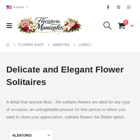
English
0
FLOWER SHOP
VARIETIES
LONELY
Delicate and Elegant Flower
Solitaires
A detail that anyone likes , the
solitaire flowers
are ideal for any type
of occasion, an unforgettable present for that person to whom you
want to show your appreciation,
solitaire flowers
the Better option.