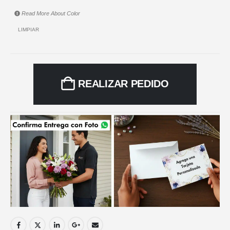
Read More About
Color
LIMPIAR
REALIZAR PEDIDO