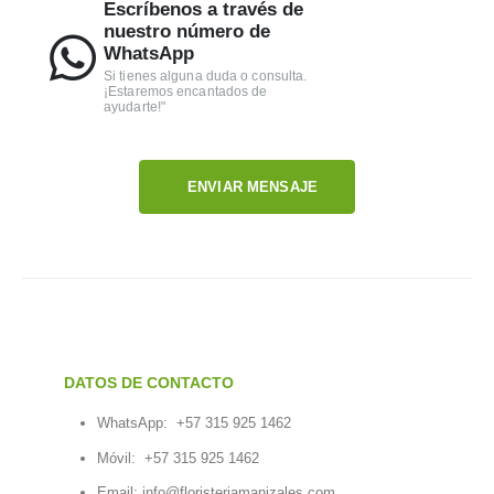
Escríbenos a través de
nuestro número de
WhatsApp
Si tienes alguna duda o consulta.
¡Estaremos encantados de
ayudarte!"
ENVIAR MENSAJE
DATOS DE CONTACTO
WhatsApp:
+57 315 925 1462
Móvil:
+57 315 925 1462
Email:
info@floristeriamanizales.com