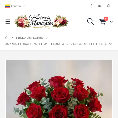
Español
0
TIENDA DE FLORES
JARRON FLORAL GRAZIELLA: ELEGANCIA EN 12 ROSAS SELECCIONADAS 🌹