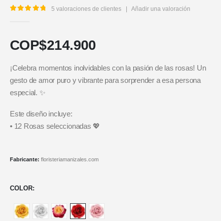
5
valoraciones de clientes
|
Añadir una valoración
5.00
out of 5
COP$
214.900
¡Celebra momentos inolvidables con la pasión de las rosas! Un
gesto de amor puro y vibrante para sorprender a esa persona
especial. ✨
Este diseño incluye:
• 12 Rosas seleccionadas 💖
Fabricante:
floristeriamanizales.com
COLOR