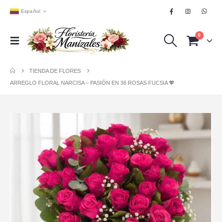
Español
0
TIENDA DE FLORES
ARREGLO FLORAL NARCISA – PASIÓN EN 36 ROSAS FUCSIA 💖