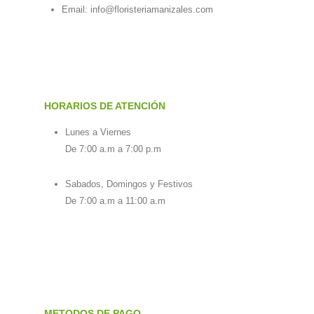
Email:
info@floristeriamanizales.com
HORARIOS DE ATENCIÓN
Lunes a Viernes
De 7:00 a.m a 7:00 p.m
Sabados, Domingos y Festivos
De 7:00 a.m a 11:00 a.m
METODOS DE PAGO