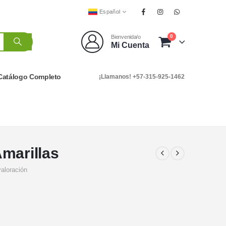
Español
0
Bienvenida/o
Mi Cuenta
Catálogo Completo
¡Llamanos! +57-315-925-1462
marillas
valoración