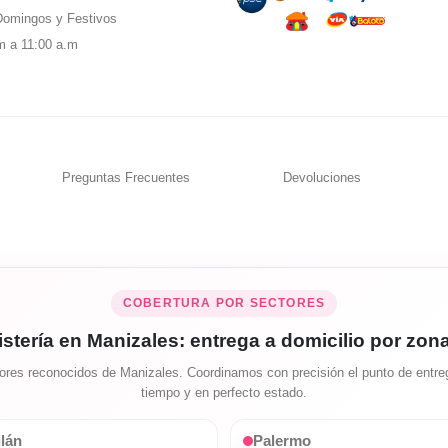
omingos y Festivos
m a 11:00 a.m
Preguntas Frecuentes
Devoluciones
COBERTURA POR SECTORES
istería en Manizales: entrega a domicilio por zon
res reconocidos de Manizales. Coordinamos con precisión el punto de entreg
tiempo y en perfecto estado.
lán
Palermo