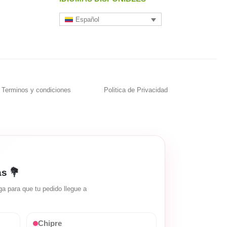
Español
Terminos y condiciones
Politica de Privacidad
as 💐
a para que tu pedido llegue a
Chipre