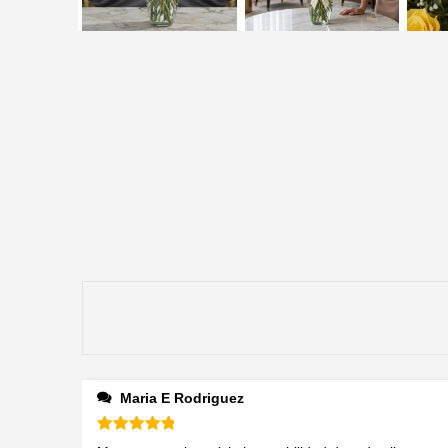
Maria E Rodriguez
Valorado en
5
de 5