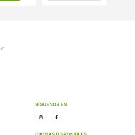
e!"
SÍGUENOS EN
IDIOMAS DISPONIBLES