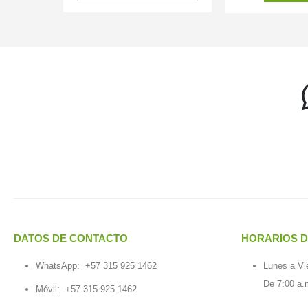
DATOS DE CONTACTO
HORARIOS D
WhatsApp:
+57 315 925 1462
Lunes a Vi
De 7:00 a.
Móvil:
+57 315 925 1462