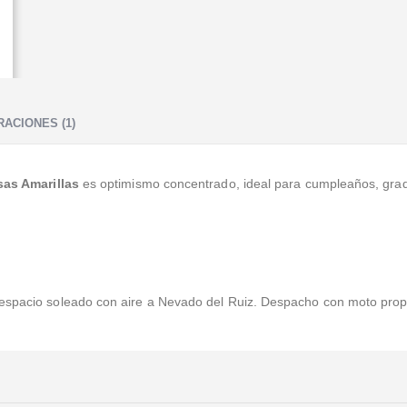
ACIONES (1)
sas Amarillas
es optimismo concentrado, ideal para cumpleaños, grad
 espacio soleado con aire a Nevado del Ruiz. Despacho con moto pro