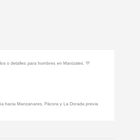
os o detalles para hombres en Manizales. 💛
pia hacia Manzanares, Pácora y La Dorada previa