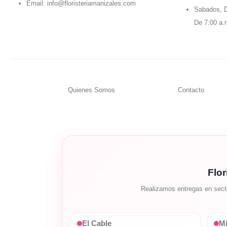
Email:
info@floristeriamanizales.com
Sabados, D
De 7:00 a.
Quienes Somos
Contacto
Flor
Realizamos entregas en secto
El Cable
Mi