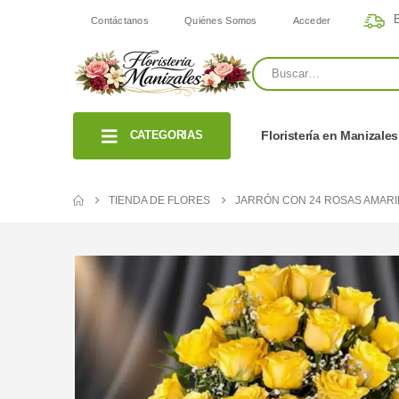
E
Contáctanos
Quiénes Somos
Acceder
CATEGORIAS
Floristería en Manizales
TIENDA DE FLORES
JARRÓN CON 24 ROSAS AMARI