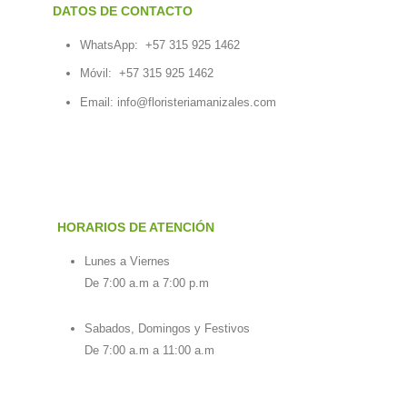
DATOS DE CONTACTO
WhatsApp:
+57 315 925 1462
Móvil:
+57 315 925 1462
Email:
info@floristeriamanizales.com
HORARIOS DE ATENCIÓN
Lunes a Viernes
De 7:00 a.m a 7:00 p.m
Sabados, Domingos y Festivos
De 7:00 a.m a 11:00 a.m