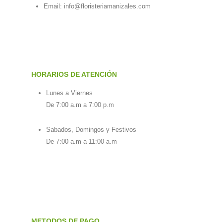
Email:
info@floristeriamanizales.com
HORARIOS DE ATENCIÓN
Lunes a Viernes
De 7:00 a.m a 7:00 p.m
Sabados, Domingos y Festivos
De 7:00 a.m a 11:00 a.m
METODOS DE PAGO