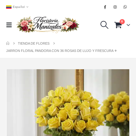
Español
0
TIENDA DE FLORES
JARRON FLORAL PANDORA CON 36 ROSAS DE LUJO Y FRESCURA ⚜️