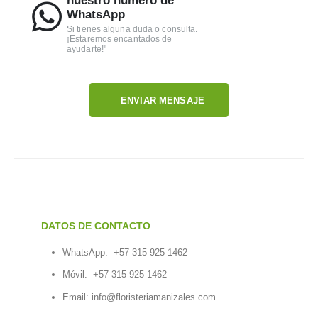
nuestro número de
WhatsApp
Si tienes alguna duda o consulta.
¡Estaremos encantados de
ayudarte!"
ENVIAR MENSAJE
DATOS DE CONTACTO
WhatsApp:
+57 315 925 1462
Móvil:
+57 315 925 1462
Email:
info@floristeriamanizales.com