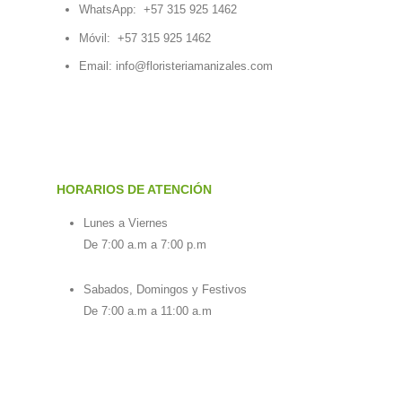
WhatsApp:
+57 315 925 1462
Móvil:
+57 315 925 1462
Email:
info@floristeriamanizales.com
HORARIOS DE ATENCIÓN
Lunes a Viernes
De 7:00 a.m a 7:00 p.m
Sabados, Domingos y Festivos
De 7:00 a.m a 11:00 a.m