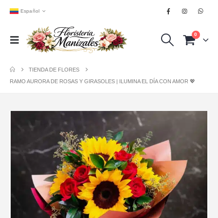
Español
0
TIENDA DE FLORES
RAMO AURORA DE ROSAS Y GIRASOLES | ILUMINA EL DÍA CON AMOR 💖