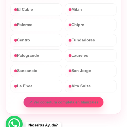
El Cable
Milán
Palermo
Chipre
Centro
Fundadores
Palogrande
Laureles
Sancancio
San Jorge
La Enea
Alta Suiza
📍 Ver cobertura completa en Manizales
Necesitas Ayuda?